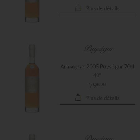
Plus de détails
Armagnac
2005 Puységur 70cl
40°
79
€00
Plus de détails