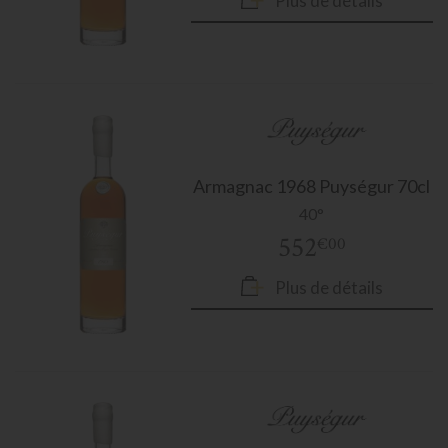
Plus de détails
Armagnac
1968 Puységur 70cl
40°
552
€00
Plus de détails