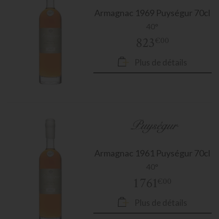
Armagnac
1969 Puységur 70cl
40°
823
€00
Plus de détails
Armagnac
1961 Puységur 70cl
40°
1 761
€00
Plus de détails