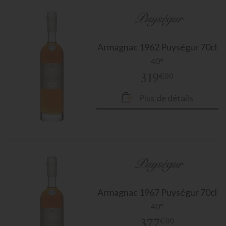
Armagnac
1962 Puységur 70cl
40°
319
€00
Plus de détails
Armagnac
1967 Puységur 70cl
40°
377
€00