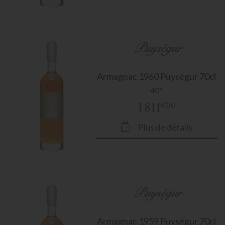
Armagnac
1960 Puységur 70cl
40°
1 811
€00
Plus de détails
Armagnac
1959 Puységur 70cl