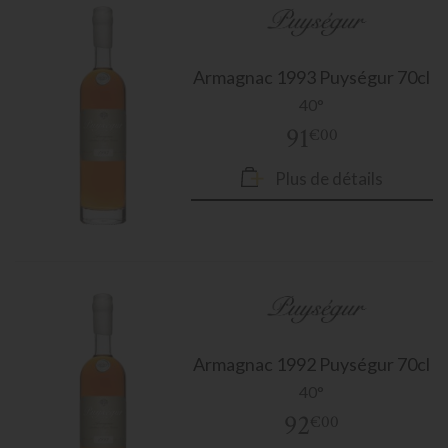
Armagnac
1993 Puységur 70cl
40°
91
€00
Plus de détails
Armagnac
1992 Puységur 70cl
40°
92
€00