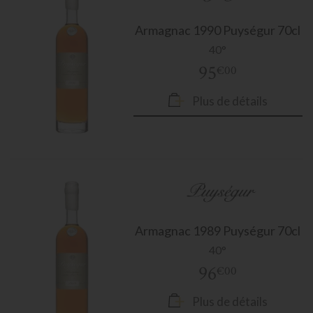
Armagnac
1990 Puységur 70cl
40°
95
€00
Plus de détails
Armagnac
1989 Puységur 70cl
40°
96
€00
Plus de détails