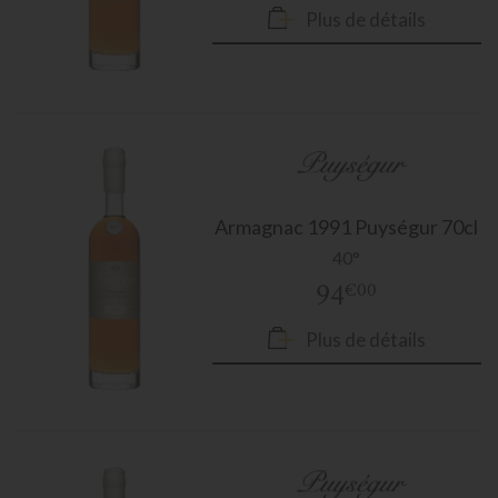
Plus de détails
Armagnac
1991 Puységur 70cl
40°
94
€00
Plus de détails