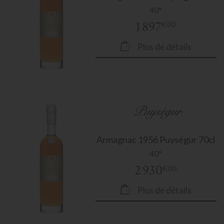
40°
1 897
€00
Plus de détails
Armagnac
1956 Puységur 70cl
40°
2 930
€00
Plus de détails