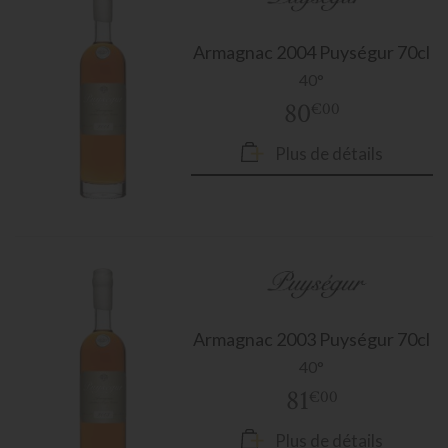
Armagnac
2004 Puységur 70cl
40°
80
€00
Plus de détails
Armagnac
2003 Puységur 70cl
40°
81
€00
Plus de détails