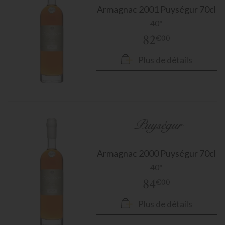
Armagnac
2001 Puységur 70cl
40°
82
€00
Plus de détails
Armagnac
2000 Puységur 70cl
40°
84
€00
Plus de détails