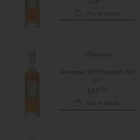
124
Plus de détails
Armagnac
1979 Puységur 70cl
40°
133
€00
Plus de détails