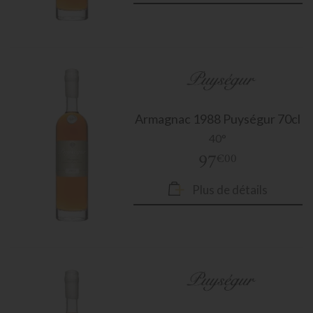
Armagnac
1988 Puységur 70cl
40°
97
€00
Plus de détails