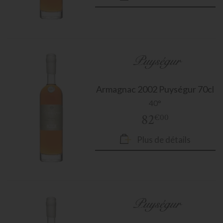
Armagnac
2002 Puységur 70cl
40°
82
€00
Plus de détails