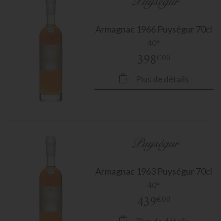
Armagnac
1966 Puységur 70cl
40°
398
€00
Plus de détails
Armagnac
1963 Puységur 70cl
40°
439
€00