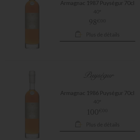
Armagnac
1987 Puységur 70cl
40°
98
€00
Plus de détails
Armagnac
1986 Puységur 70cl
40°
100
€00
Plus de détails