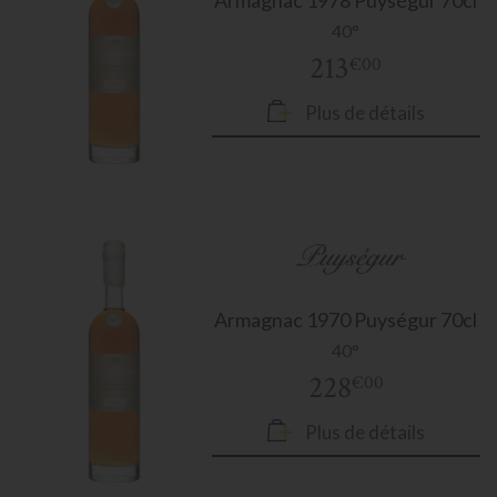
Armagnac
1978 Puységur 70cl
40°
213
€00
Plus de détails
Armagnac
1970 Puységur 70cl
40°
228
€00
Plus de détails