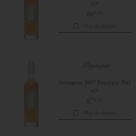
40°
86
€00
Plus de détails
Armagnac
1997 Puységur 70cl
40°
87
€00
Plus de détails