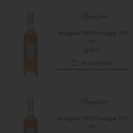
Armagnac
1996 Puységur 70cl
40°
89
€00
Plus de détails
Armagnac
1995 Puységur 70cl
40°