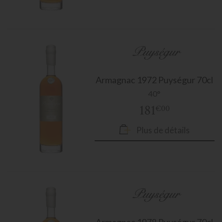
Armagnac
1972 Puységur 70cl
40°
181
€00
Plus de détails