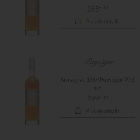
285
€00
Plus de détails
Armagnac
1964 Puységur 70cl
40°
299
€00
Plus de détails