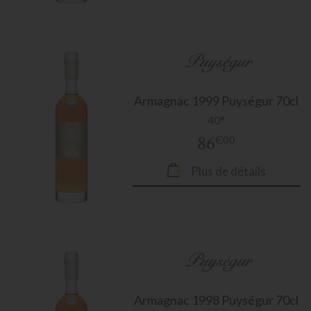
Armagnac
1999 Puységur 70cl
40°
86
€00
Plus de détails
Armagnac
1998 Puységur 70cl