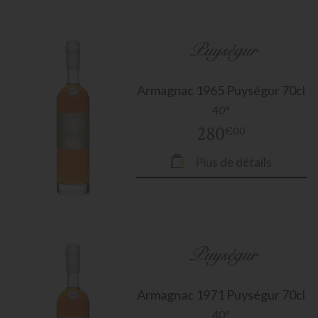
Armagnac
1965 Puységur 70cl
40°
280
€00
Plus de détails
Armagnac
1971 Puységur 70cl
40°