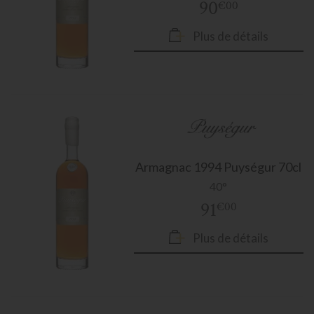
90
€00
Plus de détails
Armagnac
1994 Puységur 70cl
40°
91
€00
Plus de détails