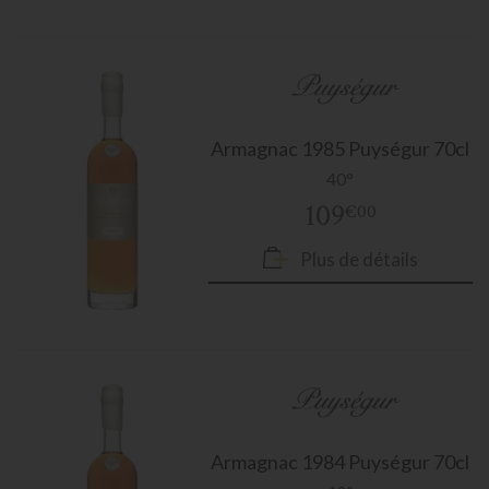
Armagnac
1985 Puységur 70cl
40°
109
€00
Plus de détails
Armagnac
1984 Puységur 70cl