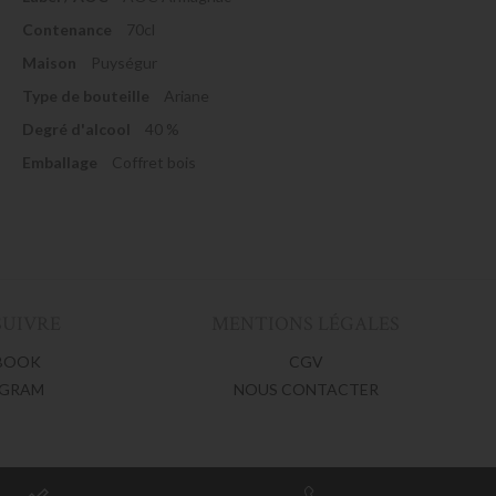
Contenance
70cl
Maison
Puységur
Type de bouteille
Ariane
Degré d'alcool
40 %
Emballage
Coffret bois
SUIVRE
MENTIONS LÉGALES
BOOK
CGV
AGRAM
NOUS CONTACTER