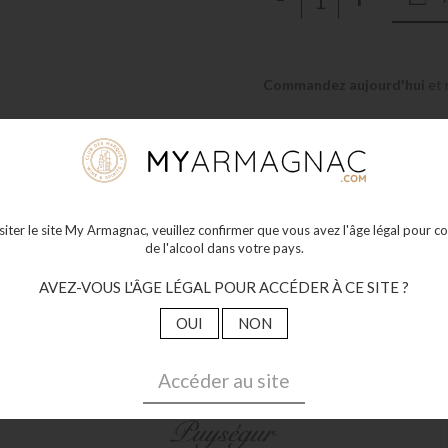
Commandez aujourd'hui
et 
Paiement
100% sécurisé
isiter le site My Armagnac, veuillez confirmer que vous avez l'âge légal pour
de l'alcool dans votre pays.
AVEZ-VOUS L'ÂGE LÉGAL POUR ACCÉDER À CE SITE ?
OUI
NON
À propos de la maison
Accéder au site