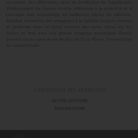
provenant des différentes aires de production de l'appellation.
Vieillissement de chaque récolte millésimée à la propriété et à
Lannepax puis assemblage les meilleures pièces du millésime.
Résultat recherché des armagnacs à la typicité toujours intense
et profonde. Avec un boisé présent des notes riches sur les
épices et final avec une grande longueur aromatique. Rancio
présent sur les eaux de vie de plus de 35 ou 40 ans. Présentation
en caissette bois
À PROPOS DE MY ARMAGNAC
NOTRE HISTOIRE
NOS MAISONS