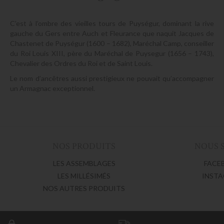
C’est à l’ombre des vieilles tours de Puységur, dominant la rive
gauche du Gers entre Auch et Fleurance que naquit Jacques de
Chastenet de Puységur (1600 – 1682), Maréchal Camp, conseiller
du Roi Louis XIII, père du Maréchal de Puysegur (1656 – 1743),
Chevalier des Ordres du Roi et de Saint Louis.
Le nom d’ancêtres aussi prestigieux ne pouvait qu’accompagner
un Armagnac exceptionnel.
NOS PRODUITS
NOUS 
LES ASSEMBLAGES
FACE
LES MILLÉSIMÉS
INST
NOS AUTRES PRODUITS