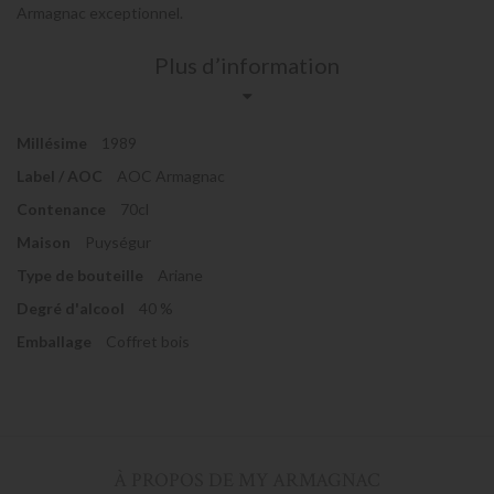
Armagnac exceptionnel.
Plus d’information
Millésime
1989
Label / AOC
AOC Armagnac
Contenance
70cl
Maison
Puységur
Type de bouteille
Ariane
Degré d'alcool
40 %
Emballage
Coffret bois
À PROPOS DE MY ARMAGNAC