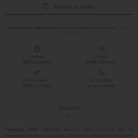
Ajouter au panier
Commandez aujourd'hui
et recevez votre article dès le
jeudi 13
août 2026
Paiement
Livraison
100% sécurisé
100% sécurisée
Provenance
Service client
100% certifiée
à votre écoute
Details
Armagnac 1989
: Millésime pouvant être présenté soit en
Armagnac soit en Bas armagnac. Sélection de distillation provenant