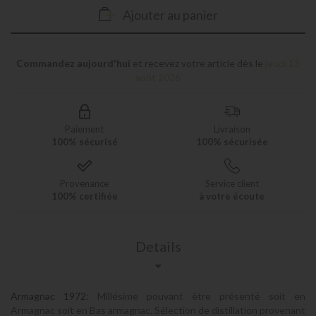
Ajouter au panier
Commandez aujourd'hui
et recevez votre article dès le
jeudi 13
août 2026
Paiement
Livraison
100% sécurisé
100% sécurisée
Provenance
Service client
100% certifiée
à votre écoute
Details
Armagnac 1972
: Millésime pouvant être présenté soit en
Armagnac soit en Bas armagnac. Sélection de distillation provenant