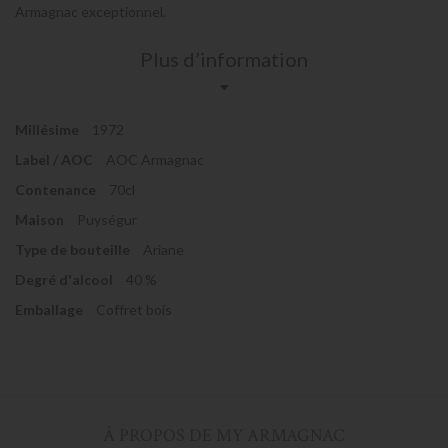
Armagnac exceptionnel.
Plus d’information
Millésime
1972
Label / AOC
AOC Armagnac
Contenance
70cl
Maison
Puységur
Type de bouteille
Ariane
Degré d'alcool
40 %
Emballage
Coffret bois
À PROPOS DE MY ARMAGNAC