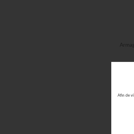
Arma
Afin de v