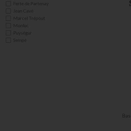
Ferte de Partenay
Jean Cavé
Marcel Trépout
Monluc
Puységur
Sempé
Bas