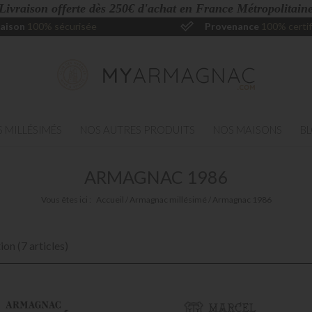
 Livraison offerte dès 250€ d'achat en France Métropolitaine
raison
100% sécurisée
Provenance
100% certif
 MILLÉSIMÉS
NOS AUTRES PRODUITS
NOS MAISONS
B
ARMAGNAC 1986
Vous êtes ici :
Accueil
Armagnac millésimé
Armagnac 1986
ion (7 articles)