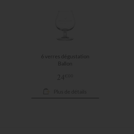
6 verres
dégustation
Ballon
24
€00
Plus de détails