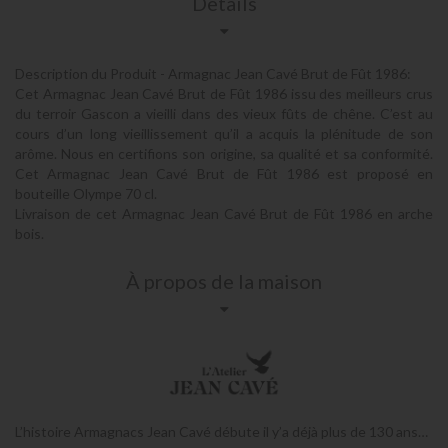
Details
Description du Produit - Armagnac Jean Cavé Brut de Fût 1986:
Cet Armagnac Jean Cavé Brut de Fût 1986 issu des meilleurs crus
du terroir Gascon a vieilli dans des vieux fûts de chêne. C’est au
cours d’un long vieillissement qu’il a acquis la plénitude de son
arôme. Nous en certifions son origine, sa qualité et sa conformité.
Cet Armagnac Jean Cavé Brut de Fût 1986 est proposé en
bouteille Olympe 70 cl.
Livraison de cet Armagnac Jean Cavé Brut de Fût 1986 en arche
bois.
À propos de la maison
L’histoire Armagnacs Jean Cavé débute il y’a déjà plus de 130 ans…