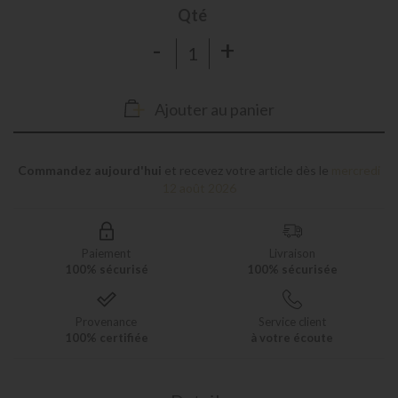
Qté
-
+
Ajouter au panier
Commandez aujourd'hui
et recevez votre article dès le
mercredi
12 août 2026
Paiement
Livraison
100% sécurisé
100% sécurisée
Provenance
Service client
100% certifiée
à votre écoute