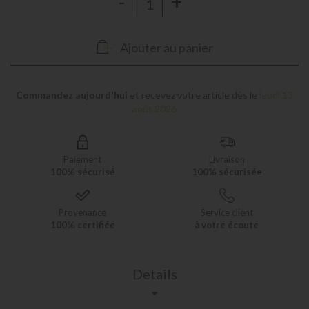
-
+
Ajouter au panier
Commandez aujourd'hui
et recevez votre article dès le
jeudi 13
août 2026
Paiement
Livraison
100% sécurisé
100% sécurisée
Provenance
Service client
100% certifiée
à votre écoute
Details