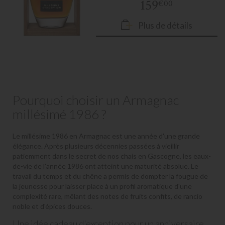
159
€00
Plus de détails
Pourquoi choisir un Armagnac
millésimé 1986 ?
Le millésime 1986 en Armagnac est une année d'une grande
élégance. Après plusieurs décennies passées à vieillir
patiemment dans le secret de nos chais en Gascogne, les eaux-
de-vie de l'année 1986 ont atteint une maturité absolue. Le
travail du temps et du chêne a permis de dompter la fougue de
la jeunesse pour laisser place à un profil aromatique d'une
complexité rare, mêlant des notes de fruits confits, de rancio
noble et d'épices douces.
Une idée cadeau d'exception pour un anniversaire