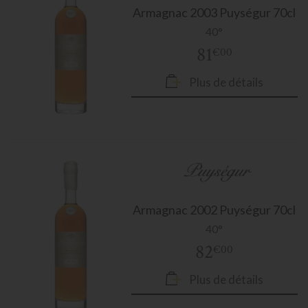
Armagnac
2003 Puységur 70cl
40°
81
€00
Plus de détails
Armagnac
2002 Puységur 70cl
40°
82
€00
Plus de détails