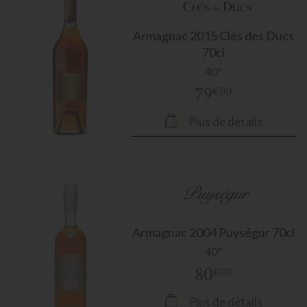
Armagnac
2015 Clés des Ducs
70cl
40°
79
€00
Plus de détails
Armagnac
2004 Puységur 70cl
40°
80
€00
Plus de détails