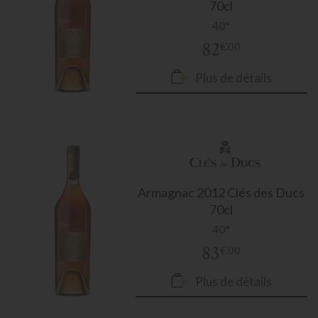
70cl
40°
82
€00
Plus de détails
Armagnac
2012 Clés des Ducs
70cl
40°
83
€00
Plus de détails