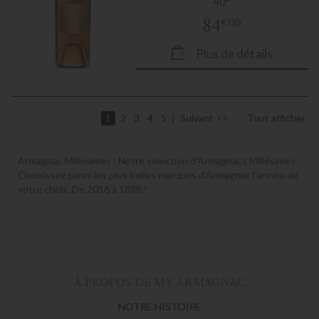
40°
84
€00
Plus de détails
1
2
3
4
5
Suivant
Tout afficher
Armagnac Millésimes : Notre sélection d'Armagnacs Millésimés.
Choisissez parmi les plus belles marques d'Armagnac l'année de
votre choix. De 2016 à 1888 !
À PROPOS DE MY ARMAGNAC
NOTRE HISTOIRE