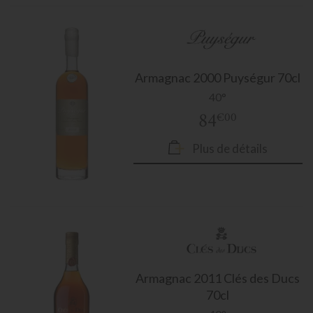
Armagnac
2000 Puységur 70cl
40°
84
€00
Plus de détails
Armagnac
2011 Clés des Ducs
70cl