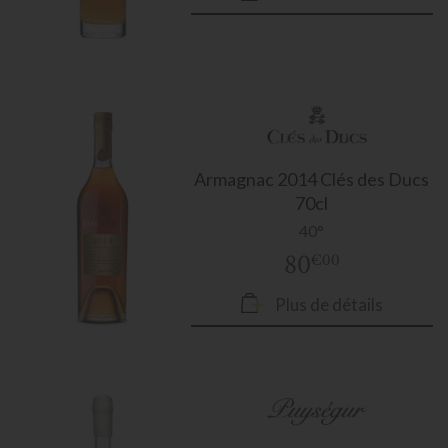
Armagnac
2014 Clés des Ducs
70cl
40°
80
€00
Plus de détails