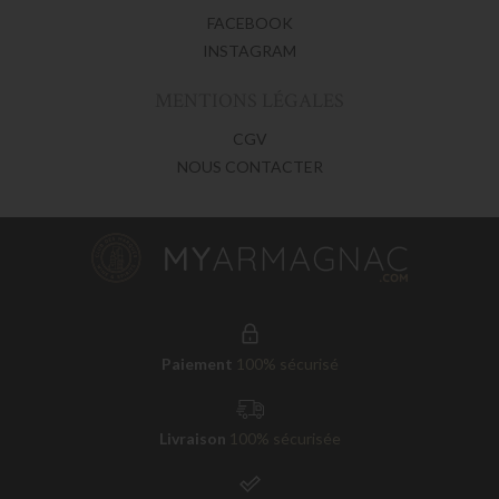
FACEBOOK
INSTAGRAM
MENTIONS LÉGALES
CGV
NOUS CONTACTER
Paiement
100% sécurisé
Livraison
100% sécurisée