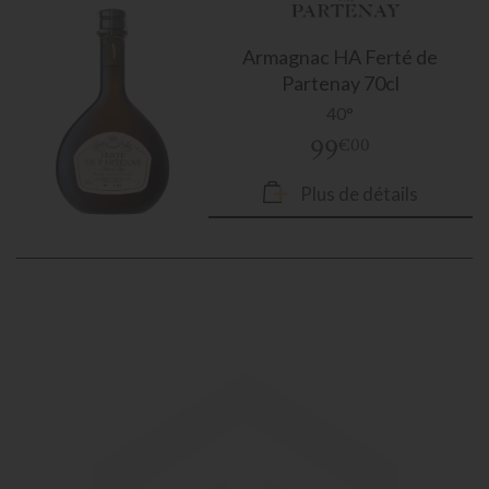
Armagnac
HA Ferté de
Partenay 70cl
40°
99
€00
Plus de détails