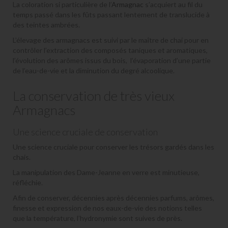
La coloration si particulière de l’
Armagnac
s’acquiert au fil du
temps passé dans les fûts passant lentement de translucide à
des teintes ambrées.
L’élevage des armagnacs est suivi par le maître de chai pour en
contrôler l’extraction des composés taniques et aromatiques,
l’évolution des arômes issus du bois, l’évaporation d’une partie
de l’eau-de-vie et la diminution du degré alcoolique.
La conservation de très vieux
Armagnacs
Une science cruciale de conservation
Une science cruciale pour conserver les trésors gardés dans les
chais.
La manipulation des Dame-Jeanne en verre est minutieuse,
réfléchie.
Afin de conserver, décennies après décennies parfums, arômes,
finesse et expression de nos eaux-de-vie des notions telles
que la température, l’hydronymie sont suives de près.