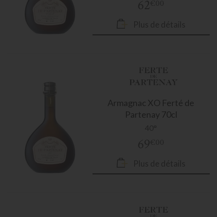
62
€00
Plus de détails
Armagnac
XO Ferté de
Partenay 70cl
40°
69
€00
Plus de détails