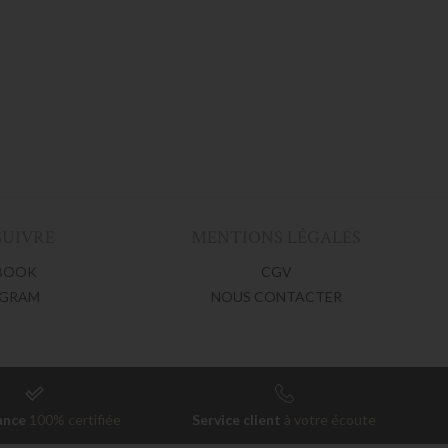
SUIVRE
MENTIONS LÉGALES
BOOK
CGV
AGRAM
NOUS CONTACTER
ance
100% certifiée
Service client
à votre écoute