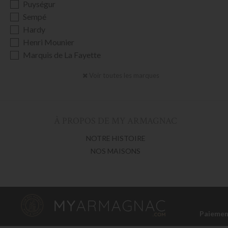
Puységur
Sempé
Hardy
Henri Mounier
Marquis de La Fayette
Voir toutes les marques
À PROPOS DE MY ARMAGNAC
NOTRE HISTOIRE
NOS MAISONS
Paieme