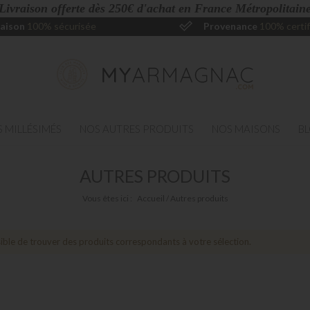
 Livraison offerte dès 250€ d'achat en France Métropolitaine
raison
100% sécurisée
Provenance
100% certif
 MILLÉSIMÉS
NOS AUTRES PRODUITS
NOS MAISONS
B
AUTRES PRODUITS
Vous êtes ici :
Accueil
Autres produits
ble de trouver des produits correspondants à votre sélection.