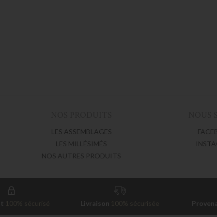
NOS PRODUITS
NOUS 
LES ASSEMBLAGES
FACE
LES MILLÉSIMÉS
INST
NOS AUTRES PRODUITS
nt
100% sécurisé
Livraison
100% sécurisée
Proven