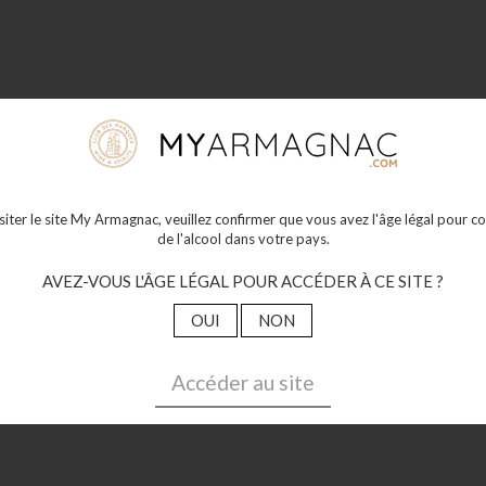
isiter le site My Armagnac, veuillez confirmer que vous avez l'âge légal pour
de l'alcool dans votre pays.
AVEZ-VOUS L'ÂGE LÉGAL POUR ACCÉDER À CE SITE ?
OUI
NON
Accéder au site