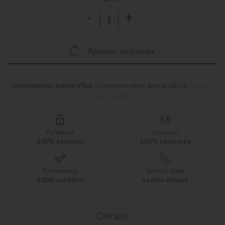
-
+
Ajouter au panier
Commandez aujourd'hui
et recevez votre article dès le
jeudi 13
août 2026
Paiement
Livraison
100% sécurisé
100% sécurisée
Provenance
Service client
100% certifiée
à votre écoute
Details