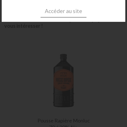
Accéder au site
Nous avons trouvé d’autres produits qui pourraient
vous intéresser !
Pousse Rapière Monluc