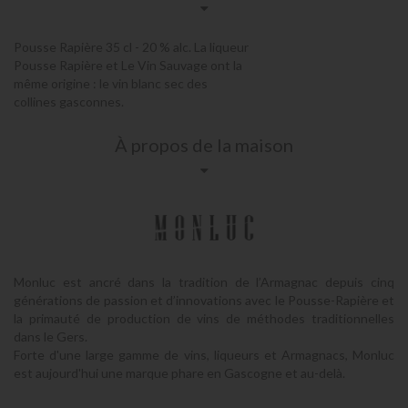
Pousse Rapière 35 cl - 20 % alc. La liqueur
Pousse Rapière et Le Vin Sauvage ont la
même origine : le vin blanc sec des
collines gasconnes.
À propos de la maison
Monluc est ancré dans la tradition de l’Armagnac depuis cinq
générations de passion et d’innovations avec le Pousse-Rapière et
la primauté de production de vins de méthodes traditionnelles
dans le Gers.
Forte d'une large gamme de vins, liqueurs et Armagnacs, Monluc
est aujourd'hui une marque phare en Gascogne et au-delà.