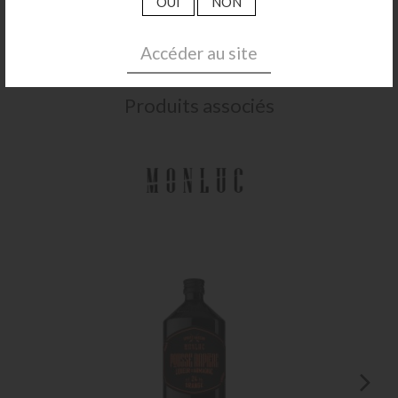
OUI
NON
Accéder au site
Produits associés