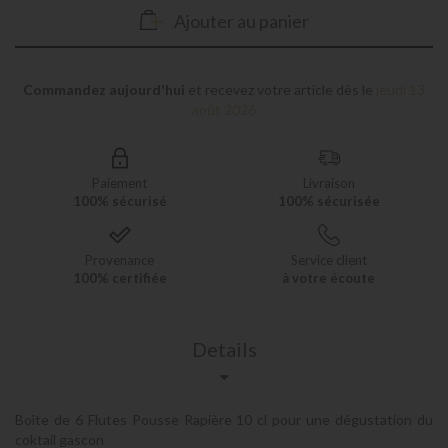
Ajouter au panier
Commandez aujourd'hui
et recevez votre article dès le
jeudi 13
août 2026
Paiement
Livraison
100% sécurisé
100% sécurisée
Provenance
Service client
100% certifiée
à votre écoute
Details
Boîte de 6 Flutes Pousse Rapière 10 cl pour une dégustation du
coktail gascon