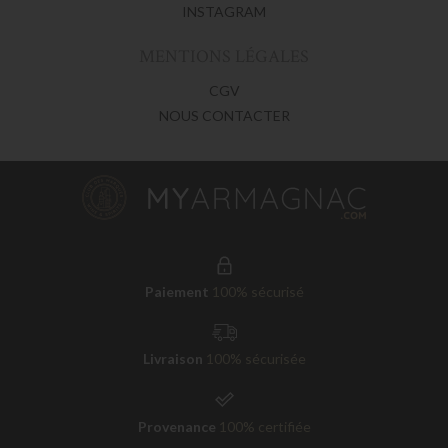
INSTAGRAM
MENTIONS LÉGALES
CGV
NOUS CONTACTER
Paiement
100% sécurisé
Livraison
100% sécurisée
Provenance
100% certifiée