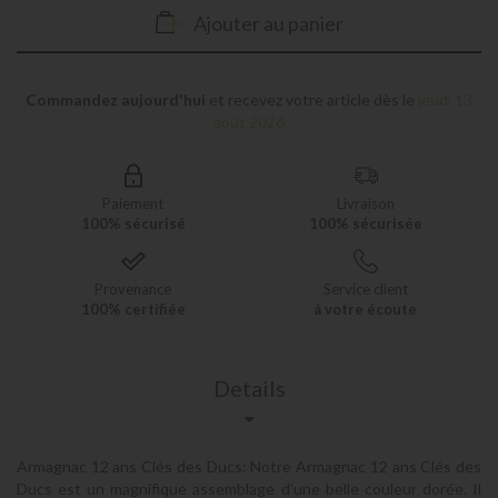
Ajouter au panier
Commandez aujourd'hui
et recevez votre article dès le
jeudi 13
août 2026
Paiement
Livraison
100% sécurisé
100% sécurisée
Provenance
Service client
100% certifiée
à votre écoute
Details
Armagnac 12 ans Clés des Ducs: Notre Armagnac 12 ans Clés des
Ducs est un magnifique assemblage d’une belle couleur dorée. Il