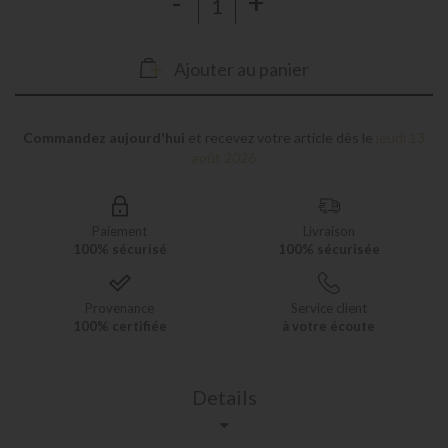
-
+
Ajouter au panier
Commandez aujourd'hui
et recevez votre article dès le
jeudi 13
août 2026
Paiement
Livraison
100% sécurisé
100% sécurisée
Provenance
Service client
100% certifiée
à votre écoute
Details