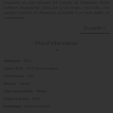
proposant un côté innovant sur l’univers de l’Armagnac. Notre
politique d’aujourd’hui reste axé à son image, c’est-à-dire, une
marque novatrice et dynamique accessible à un large public de
connaisseurs.
En savoir +
Plus d’information
Millésime
2015
Label / AOC
AOC Bas-Armagnac
Contenance
70cl
Maison
Sempé
Type de bouteille
Milady
Degré d'alcool
40 %
Emballage
Livraison en étui