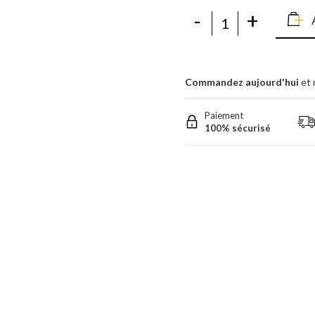
-
+
Commandez aujourd'hui
et 
Paiement
100% sécurisé