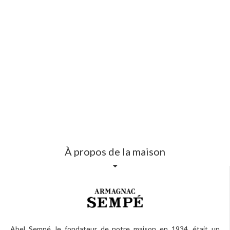
À propos de la maison
Abel Sempé, le fondateur de notre maison en 1934, était un