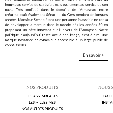
homme au service de sa région, mais également au service de son
pays. Très impliqué dans le domaine de l’Armagnac, notre
créateur était également Sénateur du Gers pendant de longues
années. Monsieur Sempé étant une personne inlassable ne cessa
de développer la marque dans le monde dès les années 50 en
proposant un côté innovant sur l’univers de l’Armagnac. Notre
politique d’aujourd’hui reste axé à son image, c’est-à-dire, une
marque novatrice et dynamique accessible à un large public de
connaisseurs.
En savoir +
NOS PRODUITS
NOUS 
LES ASSEMBLAGES
FACE
LES MILLÉSIMÉS
INST
NOS AUTRES PRODUITS