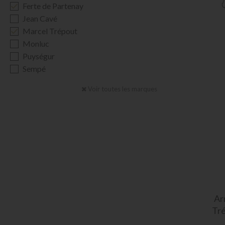
Ferte de Partenay
Jean Cavé
Marcel Trépout
Monluc
Puységur
Sempé
Voir toutes les marques
Ar
Tré