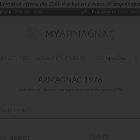
 Livraison offerte dès 250€ d'achat en France Métropolitaine
raison
100% sécurisée
Provenance
100% certif
 MILLÉSIMÉS
NOS AUTRES PRODUITS
NOS MAISONS
B
ARMAGNAC 1976
Vous êtes ici :
Accueil
Armagnac millésimé
Armagnac 1976
ion (2 articles)