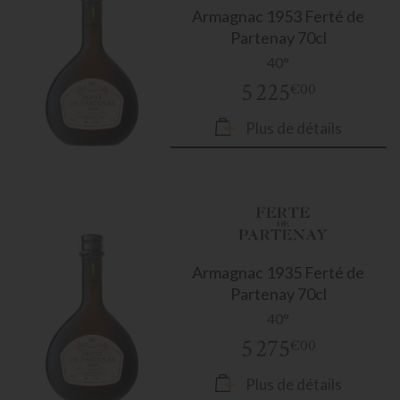
Armagnac
1953 Ferté de
Partenay 70cl
40°
5 225
€00
Plus de détails
Armagnac
1935 Ferté de
Partenay 70cl
40°
5 275
€00
Plus de détails