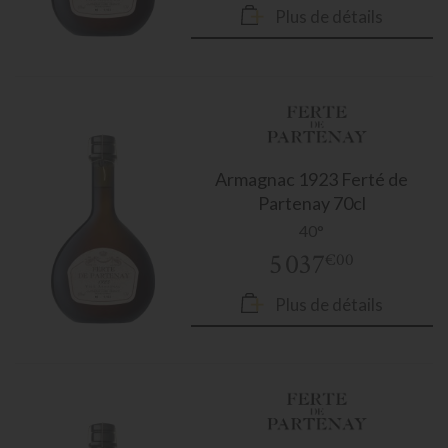
Plus de détails
Armagnac
1923 Ferté de
Partenay 70cl
40°
5 037
€00
Plus de détails