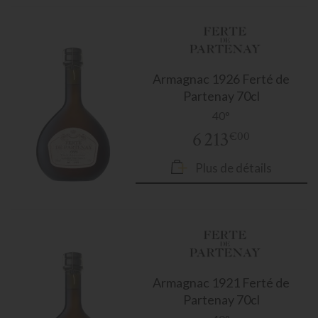
Armagnac
1926 Ferté de
Partenay 70cl
40°
6 213
€00
Plus de détails
Armagnac
1921 Ferté de
Partenay 70cl