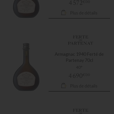
4 572
€00
Plus de détails
Armagnac
1940 Ferté de
Partenay 70cl
40°
4 690
€00
Plus de détails