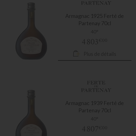
Armagnac
1925 Ferté de
Partenay 70cl
40°
4 803
€00
Plus de détails
Armagnac
1939 Ferté de
Partenay 70cl
40°
4 807
€00