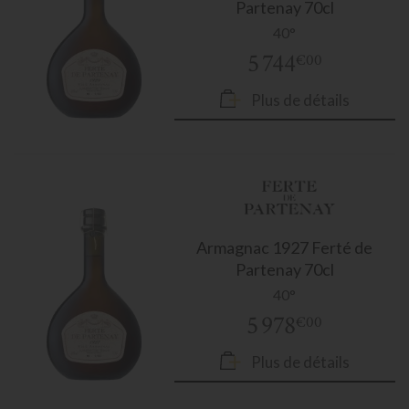
Partenay 70cl
40°
5 744
€00
Plus de détails
Armagnac
1927 Ferté de
Partenay 70cl
40°
5 978
€00
Plus de détails