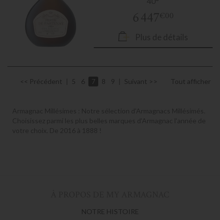
40°
6 447
€00
Plus de détails
Précédent
5
6
7
8
9
Suivant
Tout afficher
Armagnac Millésimes : Notre sélection d'Armagnacs Millésimés.
Choisissez parmi les plus belles marques d'Armagnac l'année de
votre choix. De 2016 à 1888 !
À PROPOS DE MY ARMAGNAC
NOTRE HISTOIRE