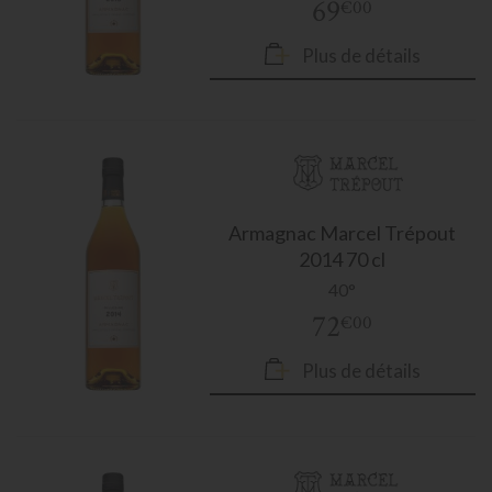
69
€00
Plus de détails
Armagnac
Marcel Trépout
2014 70 cl
40°
72
€00
Plus de détails