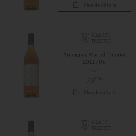
Plus de détails
Armagnac
Marcel Trépout
2011 70 cl
40°
76
€00
Plus de détails