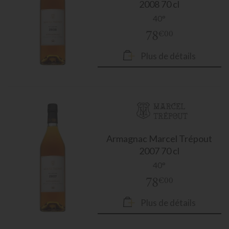
2008 70 cl
40°
78
€00
Plus de détails
Armagnac
Marcel Trépout
2007 70 cl
40°
78
€00
Plus de détails