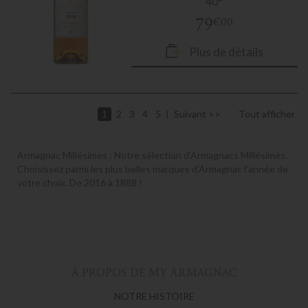
40°
79
€00
Plus de détails
1
2
3
4
5
Suivant
Tout afficher
Armagnac Millésimes : Notre sélection d'Armagnacs Millésimés.
Choisissez parmi les plus belles marques d'Armagnac l'année de
votre choix. De 2016 à 1888 !
À PROPOS DE MY ARMAGNAC
NOTRE HISTOIRE