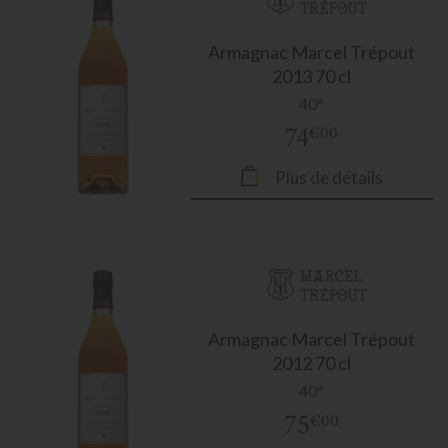
Armagnac
Marcel Trépout
2013 70 cl
40°
74
€00
Plus de détails
Armagnac
Marcel Trépout
2012 70 cl
40°
75
€00