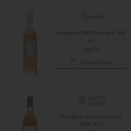
Armagnac
2005 Puységur 70cl
40°
79
€00
Plus de détails
Armagnac
Marcel Trépout
2006 70 cl