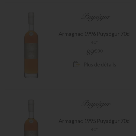
Armagnac
1996 Puységur 70cl
40°
89
€00
Plus de détails
Armagnac
1995 Puységur 70cl
40°