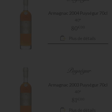
Armagnac
2004 Puységur 70cl
40°
80
€00
Plus de détails
Armagnac
2003 Puységur 70cl
40°
81
€00
Plus de détails