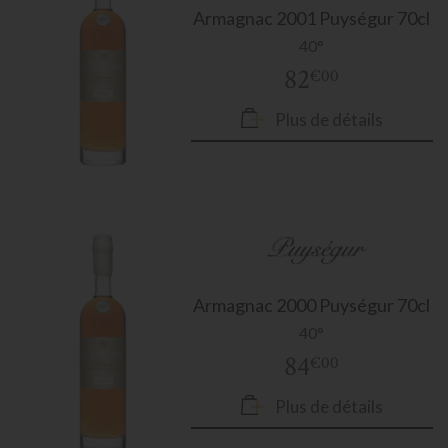
Armagnac
2001 Puységur 70cl
40°
82
€00
Plus de détails
Armagnac
2000 Puységur 70cl
40°
84
€00
Plus de détails