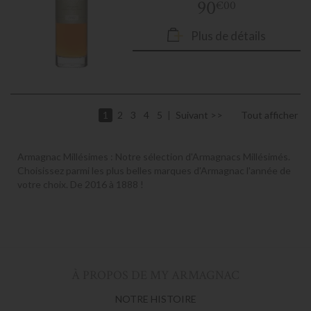
90
€00
Plus de détails
1
2
3
4
5
Suivant
Tout afficher
Armagnac Millésimes : Notre sélection d'Armagnacs Millésimés.
Choisissez parmi les plus belles marques d'Armagnac l'année de
votre choix. De 2016 à 1888 !
À PROPOS DE MY ARMAGNAC
NOTRE HISTOIRE