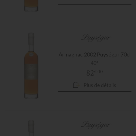
Armagnac
2002 Puységur 70cl
40°
82
€00
Plus de détails