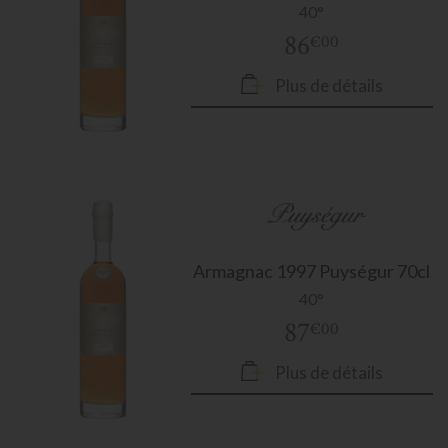
40°
86
€00
Plus de détails
Armagnac
1997 Puységur 70cl
40°
87
€00
Plus de détails